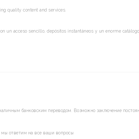
ng quality content and services.
on un acceso sencillo, depósitos instantáneos y un enorme catálogo
наличным банковским переводом. Возможно заключение постоян
и мы ответим на все ваши вопросы