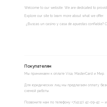
Welcome to our website. We are dedicated to providi
Explore our site to learn more about what we offer.
¿Buscas un casino y casa de apuestas confiable? C
Покупателям
Мы принимаем к оплате Visa, MasterCard и Мир.
Для юридических лиц мы предлагаем оплату без
схемой работы.
Позвоните нам по телефону +7(4112) 42-09-42 — 