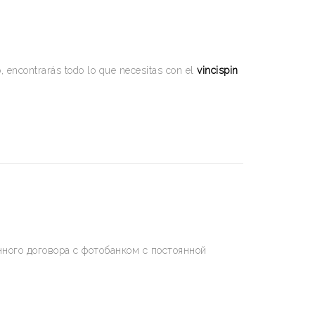
, encontrarás todo lo que necesitas con el
vincispin
ного договора с фотобанком с постоянной