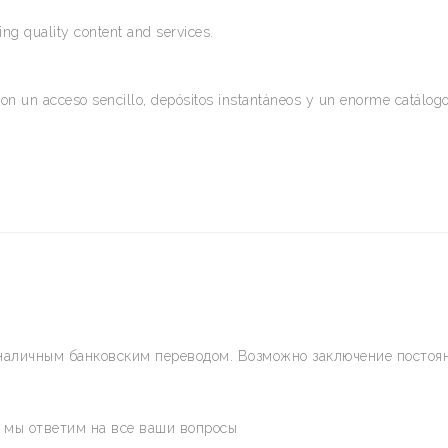
ng quality content and services.
on un acceso sencillo, depósitos instantáneos y un enorme catálogo
наличным банковским переводом. Возможно заключение постоян
и мы ответим на все ваши вопросы