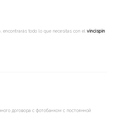
, encontrarás todo lo que necesitas con el
vincispin
ного договора с фотобанком с постоянной