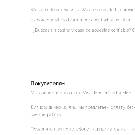
Welcome to our website. We are dedicated to providi
Explore our site to learn more about what we offer.
¿Buscas un casino y casa de apuestas confiable? C
Покупателям
Мы принимаем к оплате Visa, MasterCard и Мир.
Для юридических лиц мы предлагаем оплату без
схемой работы.
Позвоните нам по телефону +7(4112) 42-09-42 — 