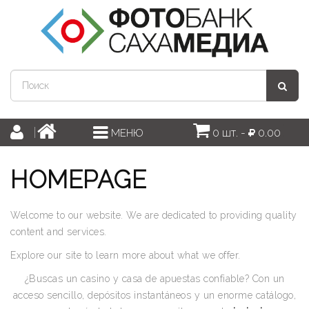
0 шт. -
0.00
МЕНЮ
HOMEPAGE
Welcome to our website. We are dedicated to providing quality
content and services.
Explore our site to learn more about what we offer.
¿Buscas un casino y casa de apuestas confiable? Con un
acceso sencillo, depósitos instantáneos y un enorme catálogo,