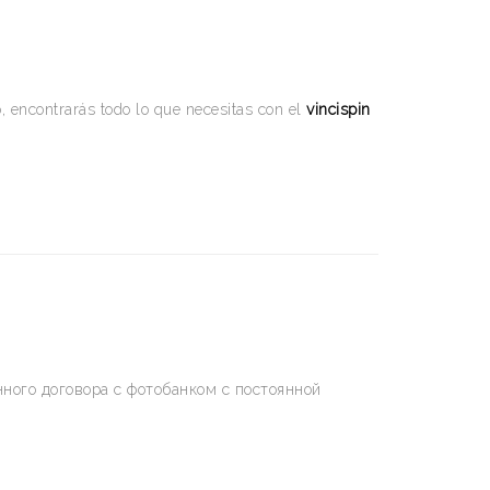
, encontrarás todo lo que necesitas con el
vincispin
ного договора с фотобанком с постоянной