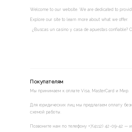
Welcome to our website. We are dedicated to providi
Explore our site to learn more about what we offer.
¿Buscas un casino y casa de apuestas confiable? C
Покупателям
Мы принимаем к оплате Visa, MasterCard и Мир.
Для юридических лиц мы предлагаем оплату без
схемой работы.
Позвоните нам по телефону +7(4112) 42-09-42 — 