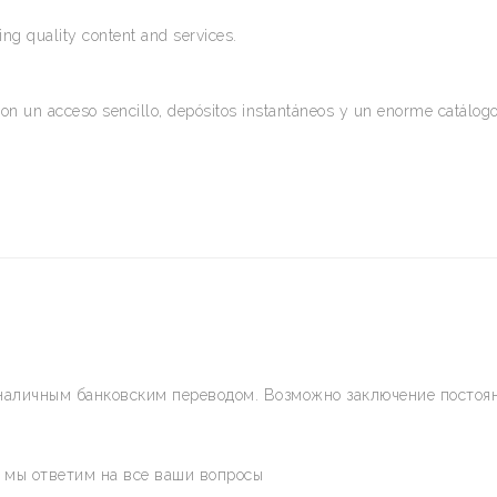
ng quality content and services.
on un acceso sencillo, depósitos instantáneos y un enorme catálogo
наличным банковским переводом. Возможно заключение постоян
и мы ответим на все ваши вопросы