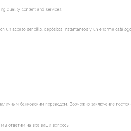
ng quality content and services.
on un acceso sencillo, depósitos instantáneos y un enorme catálogo
наличным банковским переводом. Возможно заключение постоян
и мы ответим на все ваши вопросы