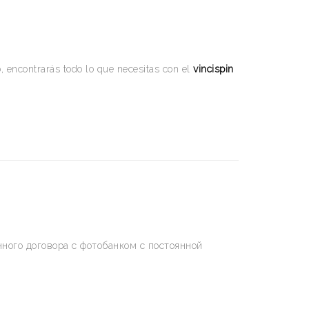
, encontrarás todo lo que necesitas con el
vincispin
ного договора с фотобанком с постоянной