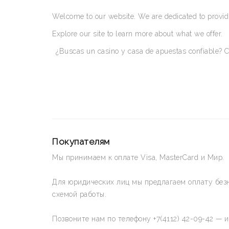
Welcome to our website. We are dedicated to providi
Explore our site to learn more about what we offer.
¿Buscas un casino y casa de apuestas confiable? C
Покупателям
Мы принимаем к оплате Visa, MasterCard и Мир.
Для юридических лиц мы предлагаем оплату без
схемой работы.
Позвоните нам по телефону +7(4112) 42-09-42 — 