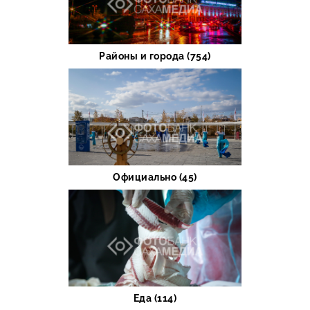
Районы и города (754)
Официально (45)
Еда (114)