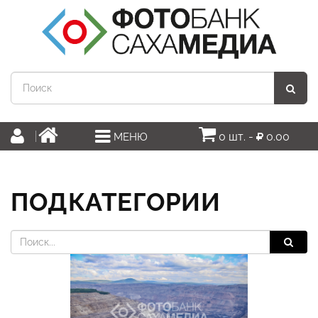
0 шт. -
0.00
МЕНЮ
ПОДКАТЕГОРИИ