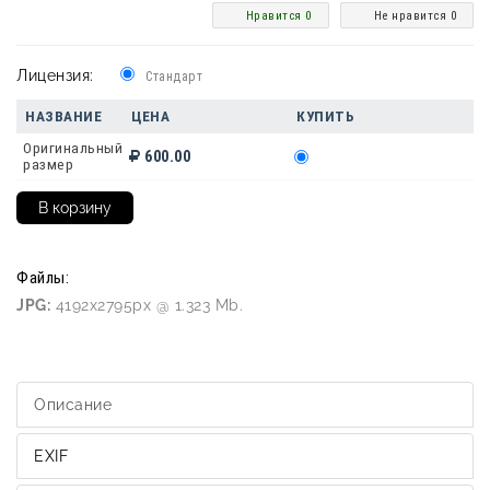
Нравится 0
Не нравится 0
Лицензия:
Стандарт
НАЗВАНИЕ
ЦЕНА
КУПИТЬ
Оригинальный
600.00
размер
Файлы:
JPG:
4192x2795px @ 1.323 Mb.
Описание
EXIF