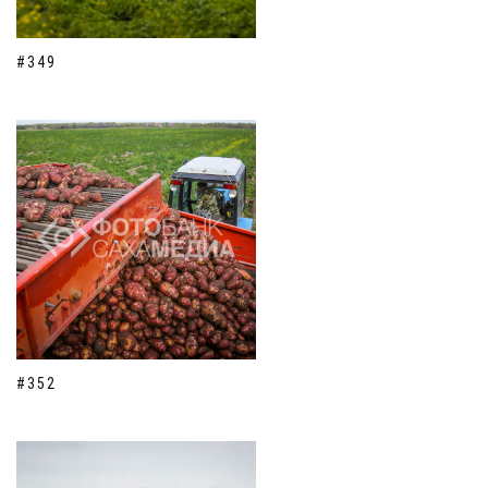
#349
#352