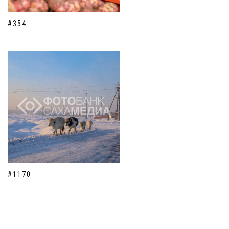
#354
#1170