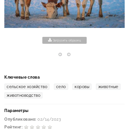
Загрузить образец
Ключевые слова
сельское хозяйство
село
коровы
животные
животноводство
Параметры
Опубликовано:
02/14/2023
Рейтинг: