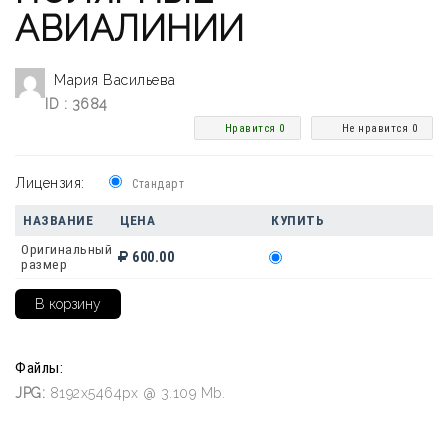
АВИАЛИНИИ
Мария Васильева
ID : 3684
Нравится 0
Не нравится 0
Лицензия:
Стандарт
НАЗВАНИЕ
ЦЕНА
КУПИТЬ
Оригинальный
600.00
размер
Файлы:
JPG:
8192x5464px @ 3.109 Mb.