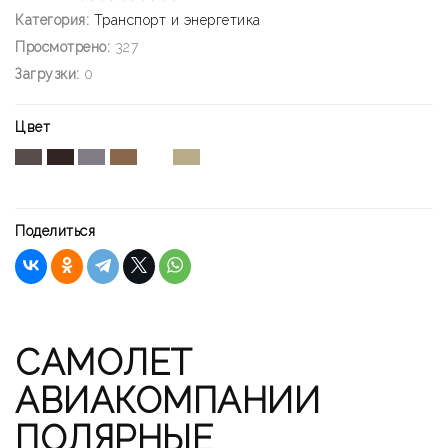
Категория:
Транспорт и энергетика
Просмотрено:
327
Загрузки:
0
Цвет
Поделиться
САМОЛЕТ
АВИАКОМПАНИИ
ПОЛЯРНЫЕ