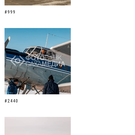
#999
#2440