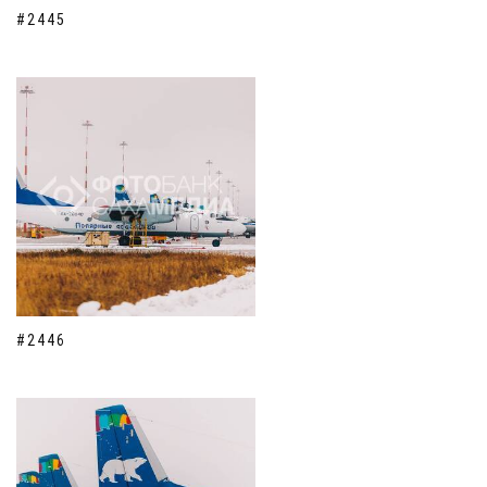
#2445
#2446