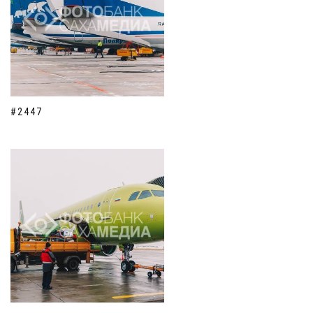
#2447