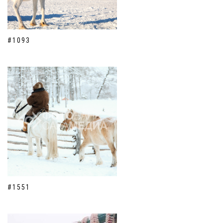
#1093
#1551