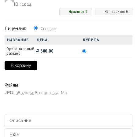
ID : 1014
Нравится 0
Не нравится 0
Лицензия:
Стандарт
НАЗВАНИЕ
ЦЕНА
КУПИТЬ
Оригинальный
600.00
размер
Файлы:
JPG:
3837x2558px @ 1.352 Mb.
Описание
EXIF