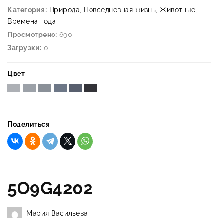
Категория:
Природа
,
Повседневная жизнь
,
Животные
,
Времена года
Просмотрено:
690
Загрузки:
0
Цвет
Поделиться
5O9G4202
Мария Васильева