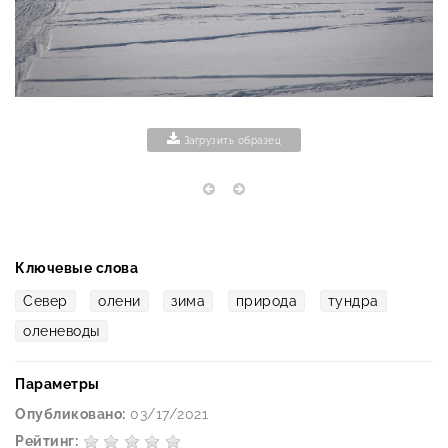
Загрузить образец
Ключевые слова
Север
олени
зима
природа
тундра
оленеводы
Параметры
Опубликовано:
03/17/2021
Рейтинг: