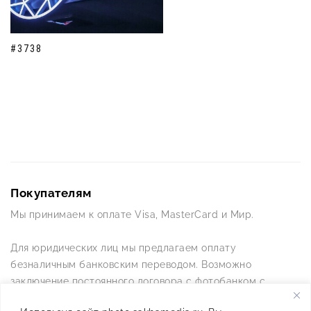
#3738
Покупателям
Мы принимаем к оплате Visa, MasterCard и Мир.
Для юридических лиц мы предлагаем оплату
безналичным банковским переводом. Возможно
заключение постоянного договора с фотобанком с
постоянной схемой работы.