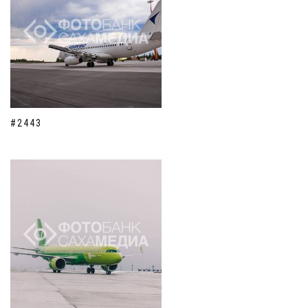
#2443