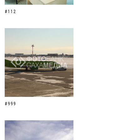
#112
#999