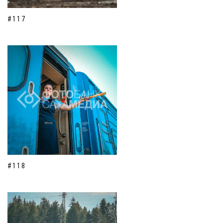
#117
#118