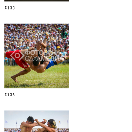
#133
#136