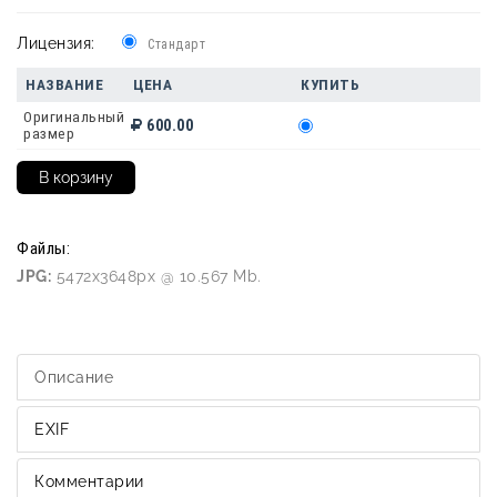
Лицензия:
Стандарт
НАЗВАНИЕ
ЦЕНА
КУПИТЬ
Оригинальный
600.00
размер
Файлы:
JPG:
5472x3648px @ 10.567 Mb.
Описание
EXIF
Комментарии