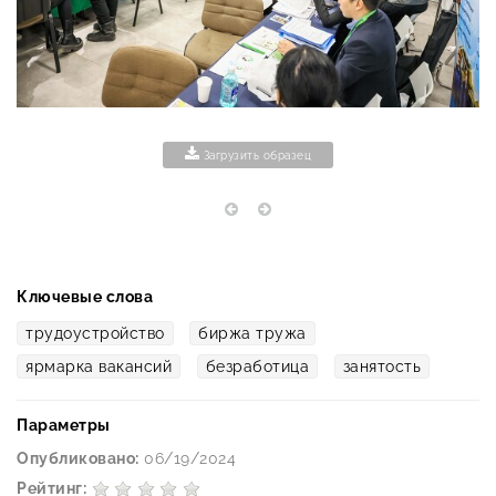
Загрузить образец
Ключевые слова
трудоустройство
биржа тружа
ярмарка вакансий
безработица
занятость
Параметры
Опубликовано:
06/19/2024
Рейтинг: