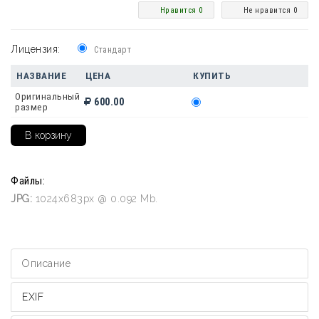
Нравится 0
Не нравится 0
Лицензия:
Стандарт
НАЗВАНИЕ
ЦЕНА
КУПИТЬ
Оригинальный
600.00
размер
Файлы:
JPG:
1024x683px @ 0.092 Mb.
Описание
EXIF