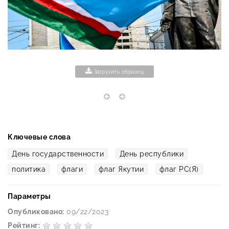
Загрузить образец
Ключевые слова
День государственности
День республики
политика
флаги
флаг Якутии
флаг РС(Я)
Параметры
Опубликовано:
09/22/2023
Рейтинг: