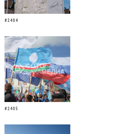
#2404
#2405