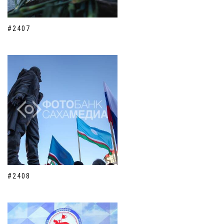
#2407
#2408