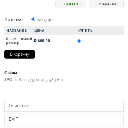
Нравится 0
Не нравится 0
Лицензия:
Стандарт
НАЗВАНИЕ
ЦЕНА
КУПИТЬ
Оригинальный
600.00
размер
Файлы:
JPG:
4162x2775px @ 5.983 Mb.
Описание
EXIF