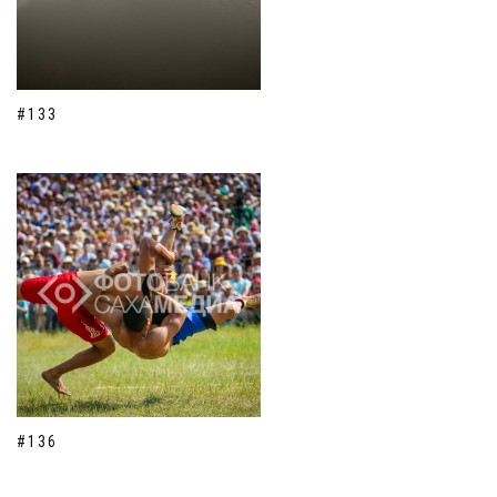
#133
#136