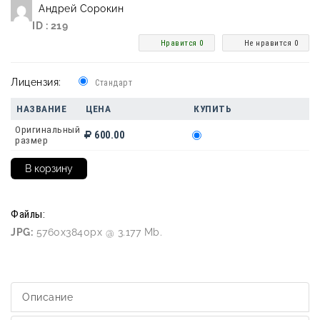
Андрей Сорокин
ID : 219
Нравится 0
Не нравится 0
Лицензия:
Стандарт
НАЗВАНИЕ
ЦЕНА
КУПИТЬ
Оригинальный
600.00
размер
Файлы:
JPG:
5760x3840px @ 3.177 Mb.
Описание