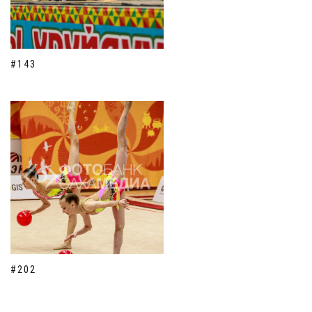
#143
#202