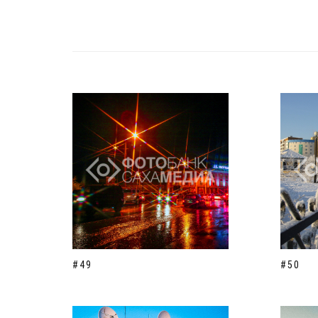
#49
#50