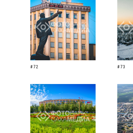
#72
#73