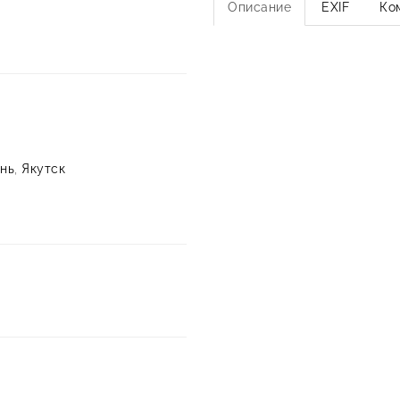
Описание
EXIF
Ко
нь
,
Якутск