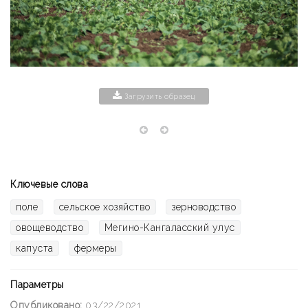
Загрузить образец
Ключевые слова
поле
сельское хозяйство
зерноводство
овощеводство
Мегино-Кангаласский улус
капуста
фермеры
Параметры
Опубликовано:
03/22/2021