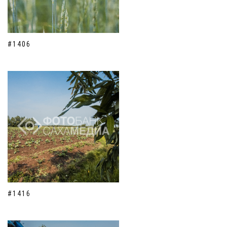
#1406
#1416