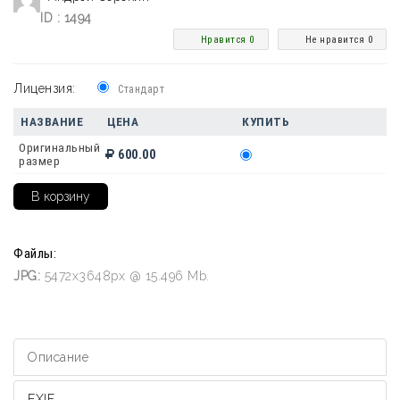
ID : 1494
Нравится 0
Не нравится 0
Лицензия:
Стандарт
НАЗВАНИЕ
ЦЕНА
КУПИТЬ
Оригинальный
600.00
размер
Файлы:
JPG:
5472x3648px @ 15.496 Mb.
Описание
EXIF