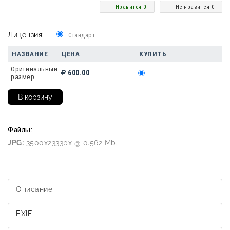
Нравится 0
Не нравится 0
Лицензия:
Стандарт
НАЗВАНИЕ
ЦЕНА
КУПИТЬ
Оригинальный
600.00
размер
Файлы:
JPG:
3500x2333px @ 0.562 Mb.
Описание
EXIF