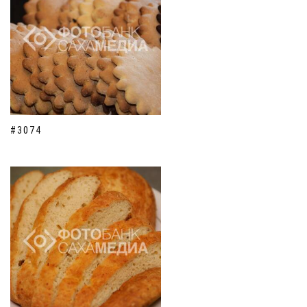
#3074