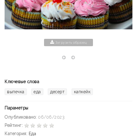
Загрузить образец
Ключевые слова
выпечка
еда
десерт
капкейк
Параметры
Опубликовано:
06/06/2023
Рейтинг:
Категория:
Еда