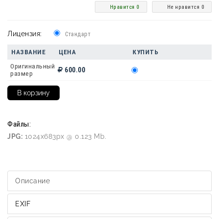
Нравится 0
Не нравится 0
Лицензия:
Стандарт
НАЗВАНИЕ
ЦЕНА
КУПИТЬ
Оригинальный
600.00
размер
Файлы:
JPG:
1024x683px @ 0.123 Mb.
Описание
EXIF