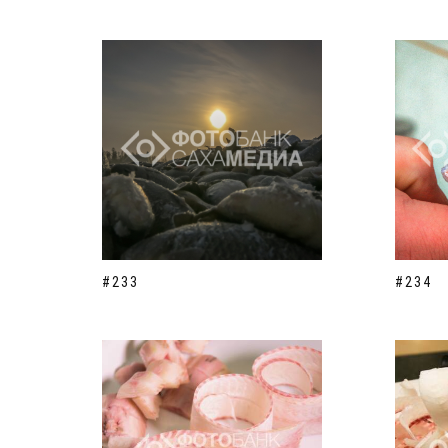
#233
#234