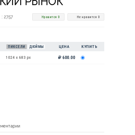
КИЙ РЫНОК
 : 2757
Нравится 0
Не нравится 0
ЦЕНА
КУПИТЬ
ПИКСЕЛИ
ДЮЙМЫ
1024 x 683 px
600.00
ментарии