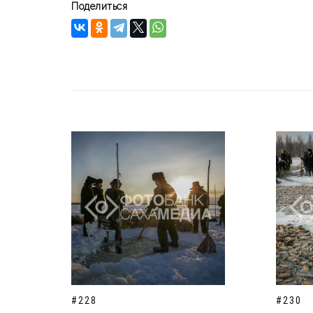
Поделиться
#228
#230