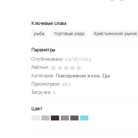
Ключевые слова
рыба
торговые ряда
Крестьянский рынок
Параметры
Опубликовано:
03/16/2023
Рейтинг:
Категория:
Повседневная жизнь
,
Еда
Просмотрено:
463
Загрузки:
0
Цвет