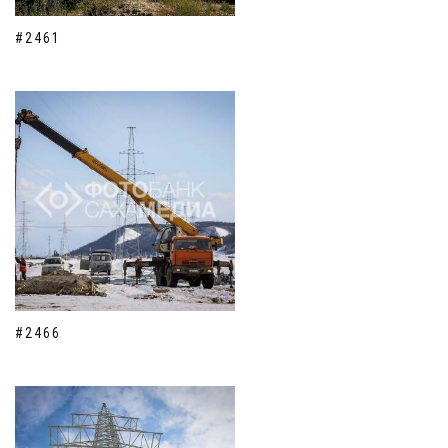
#2461
#2466