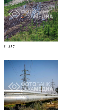
#1357