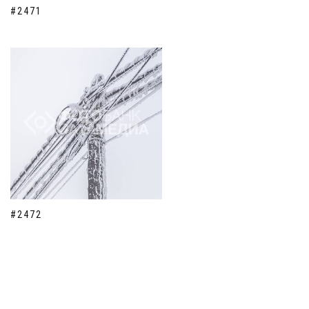
#2471
#2472