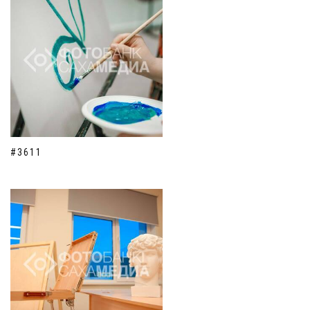
#3611