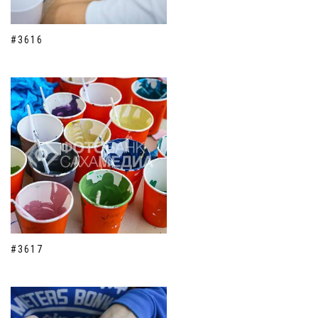
#3616
#3617