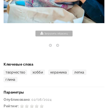
Загрузить образец
Ключевые слова
творчество
хобби
керамика
лепка
глина
Параметры
Опубликовано:
02/08/2024
Рейтинг: