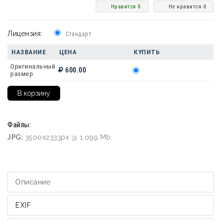
Нравится 0
Не нравится 0
Лицензия:
Стандарт
НАЗВАНИЕ
ЦЕНА
КУПИТЬ
Оригинальный
600.00
размер
Файлы:
JPG:
3500x2333px @ 1.099 Mb.
Описание
EXIF