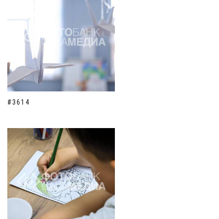
#3614