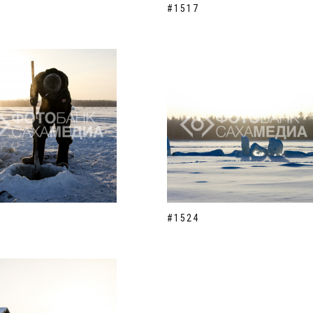
#1517
#1524