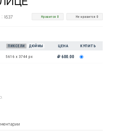
УЛИЦЕ
 : 1537
Нравится 0
Не нравится 0
ЦЕНА
КУПИТЬ
ПИКСЕЛИ
ДЮЙМЫ
5616 x 3744 px
600.00
b.
ментарии