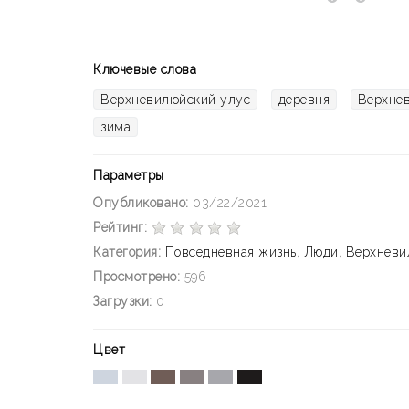
Ключевые слова
Верхневилюйский улус
деревня
Верхне
зима
Параметры
Опубликовано:
03/22/2021
Рейтинг:
Категория:
Повседневная жизнь
,
Люди
,
Верхневи
Просмотрено:
596
Загрузки:
0
Цвет