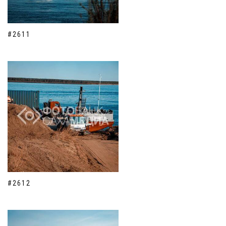
#2611
#2612