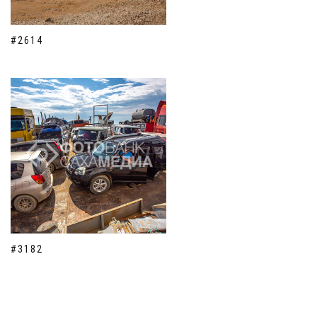
#2614
#3182