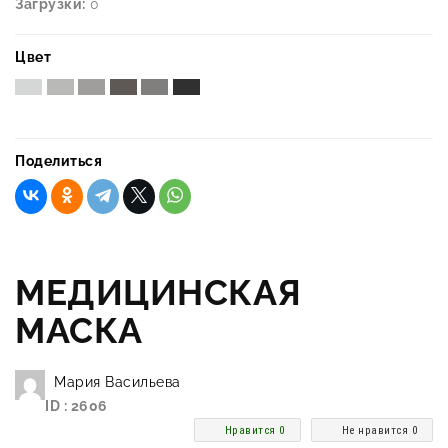
Загрузки:
0
Цвет
Поделиться
МЕДИЦИНСКАЯ
МАСКА
Мария Васильева
ID : 2606
Нравится 0
Не нравится 0