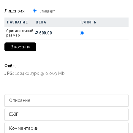
Лицензия:
Стандарт
НАЗВАНИЕ
ЦЕНА
КУПИТЬ
Оригинальный
600.00
размер
Файлы:
JPG:
1024x683px @ 0.063 Mb.
Описание
EXIF
Комментарии