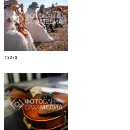
#3393