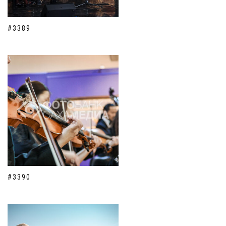
#3389
#3390