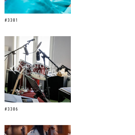
#3381
#3386