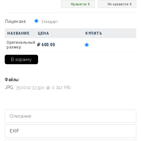
Нравится 0
Не нравится 0
Лицензия:
Стандарт
НАЗВАНИЕ
ЦЕНА
КУПИТЬ
Оригинальный
600.00
размер
Файлы:
JPG:
3500x2333px @ 0.742 Mb.
Описание
EXIF