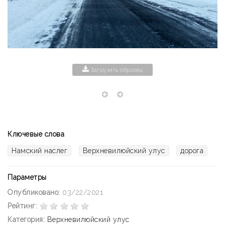
Загрузить образец
Ключевые слова
Намский наслег
Верхневилюйский улус
дорога
Параметры
Опубликовано:
03/22/2021
Рейтинг:
Категория:
Верхневилюйский улус