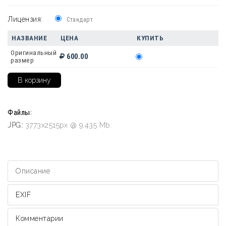
Лицензия:
Стандарт
НАЗВАНИЕ
ЦЕНА
КУПИТЬ
Оригинальный
600.00
размер
Файлы:
JPG:
3773x2515px @ 9.435 Mb.
Описание
EXIF
Комментарии