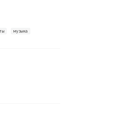
ты
музыка