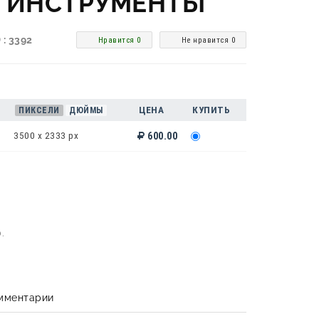
 ИНСТРУМЕНТЫ
 : 3392
Нравится 0
Не нравится 0
ЦЕНА
КУПИТЬ
ПИКСЕЛИ
ДЮЙМЫ
3500 x 2333 px
600.00
.
мментарии