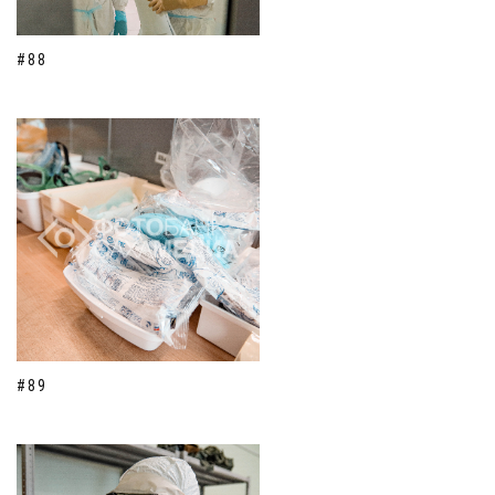
#88
#89