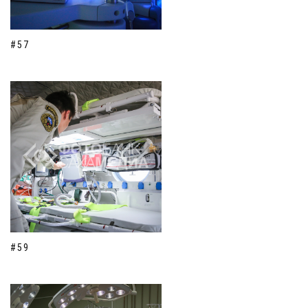
#57
#59