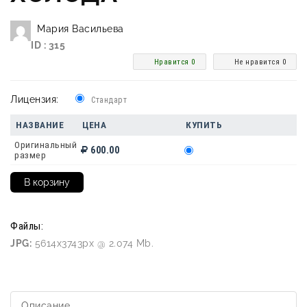
Мария Васильева
ID : 315
Нравится 0
Не нравится 0
Лицензия:
Стандарт
НАЗВАНИЕ
ЦЕНА
КУПИТЬ
Оригинальный
600.00
размер
Файлы:
JPG:
5614x3743px @ 2.074 Mb.
Описание