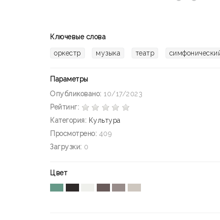
Ключевые слова
оркестр
музыка
театр
симфонический
Параметры
Опубликовано:
10/17/2023
Рейтинг:
Категория:
Культура
Просмотрено:
409
Загрузки:
0
Цвет