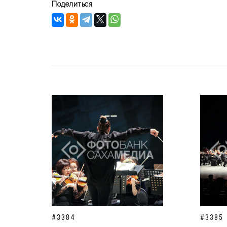
Поделиться
#3384
#3385