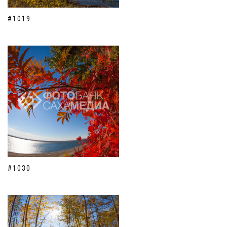
#1019
#1030