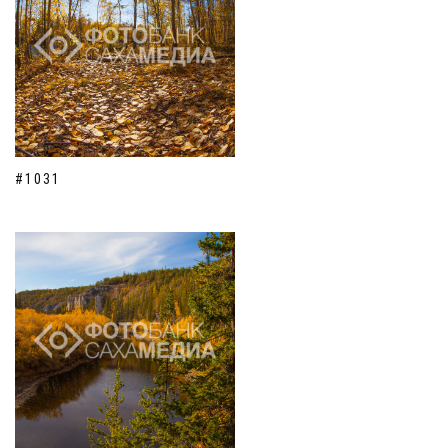
#1031