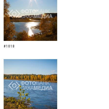
#1018