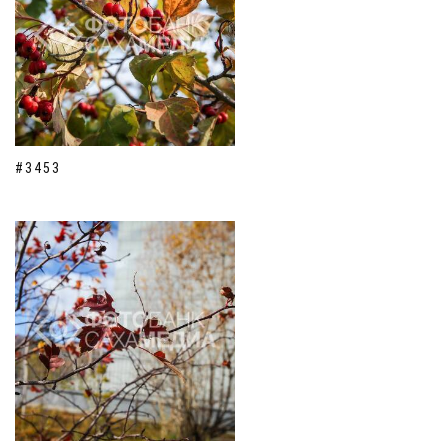
#3453