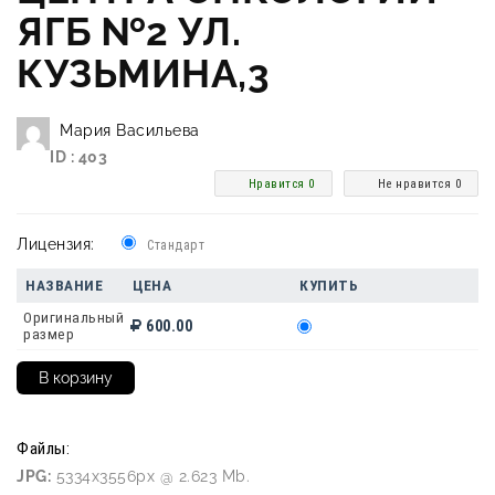
ЯГБ №2 УЛ.
КУЗЬМИНА,3
Мария Васильева
ID : 403
Нравится 0
Не нравится 0
Лицензия:
Стандарт
НАЗВАНИЕ
ЦЕНА
КУПИТЬ
Оригинальный
600.00
размер
Файлы:
JPG:
5334x3556px @ 2.623 Mb.