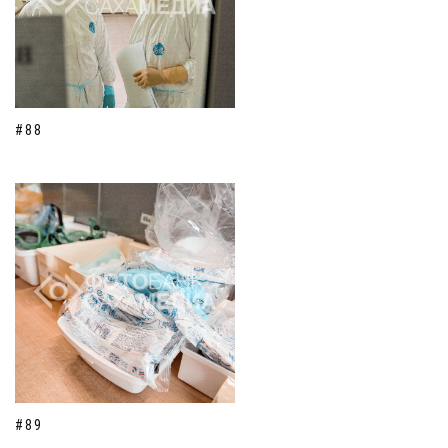
#88
#89