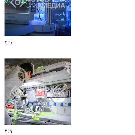
#57
#59