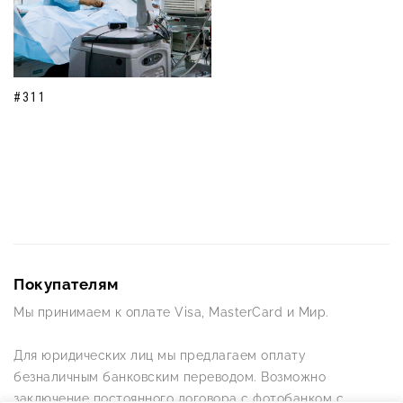
#311
Покупателям
Мы принимаем к оплате Visa, MasterCard и Мир.
Для юридических лиц мы предлагаем оплату
безналичным банковским переводом. Возможно
заключение постоянного договора с фотобанком с