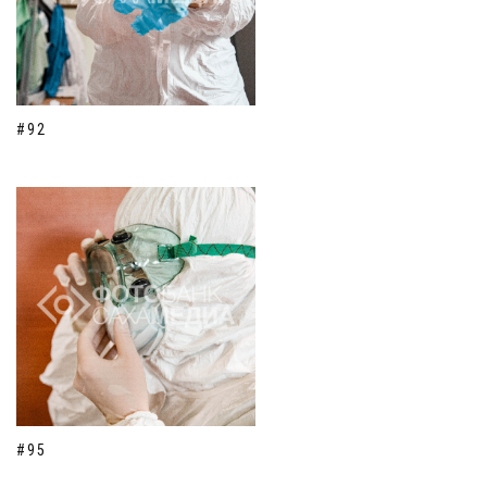
#92
#95