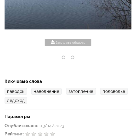
Загрузить образец
Ключевые слова
паводок
наводнение
затопление
половодье
ледоход
Параметры
Опубликовано:
03/14/2023
Рейтинг: