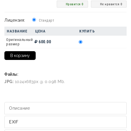
Нравится 0
Не нравится 0
Лицензия:
Стандарт
НАЗВАНИЕ
ЦЕНА
КУПИТЬ
Оригинальный
600.00
размер
Файлы:
JPG:
1024x683px @ 0.098 Mb.
Описание
EXIF