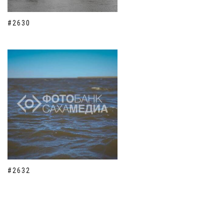
#2630
#2632