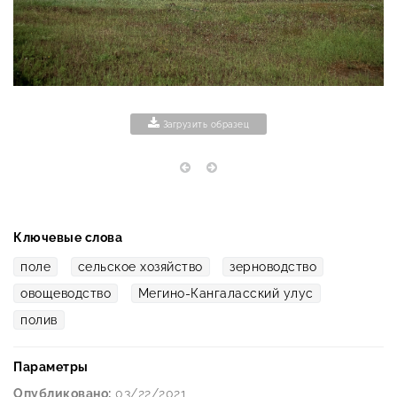
Загрузить образец
Ключевые слова
поле
сельское хозяйство
зерноводство
овощеводство
Мегино-Кангаласский улус
полив
Параметры
Опубликовано:
03/22/2021