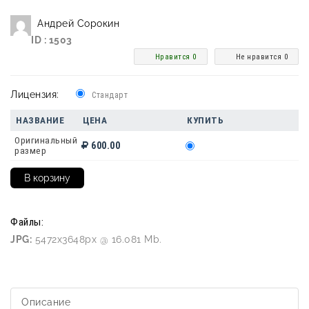
Андрей Сорокин
ID : 1503
Нравится 0
Не нравится 0
Лицензия:
Стандарт
НАЗВАНИЕ
ЦЕНА
КУПИТЬ
Оригинальный
600.00
размер
Файлы:
JPG:
5472x3648px @ 16.081 Mb.
Описание