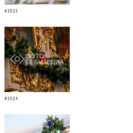
#3523
#3524