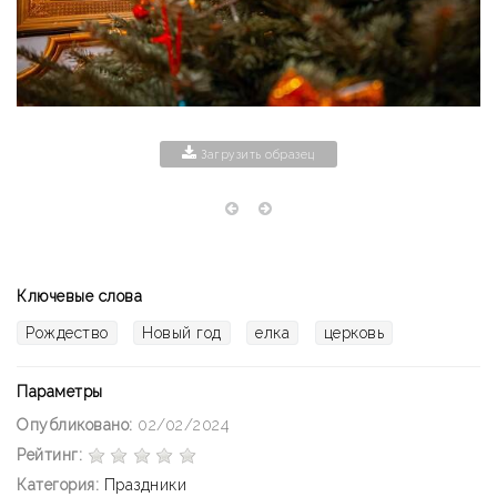
Загрузить образец
Ключевые слова
Рождество
Новый год
елка
церковь
Параметры
Опубликовано:
02/02/2024
Рейтинг:
Категория:
Праздники