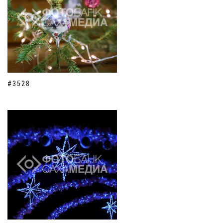
#3528