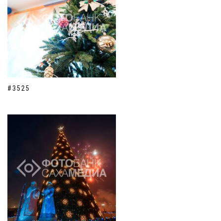
#3525