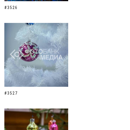
#3526
#3527