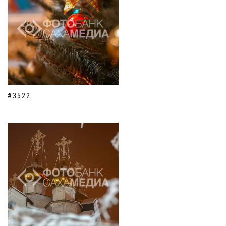
#3522