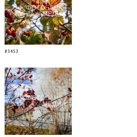
#3453