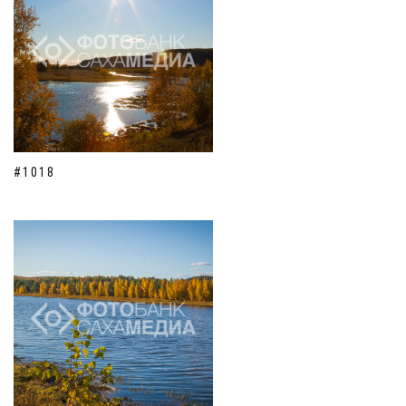
#1018