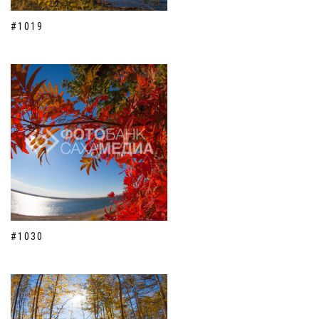
#1019
#1030