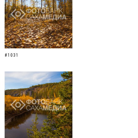
#1031