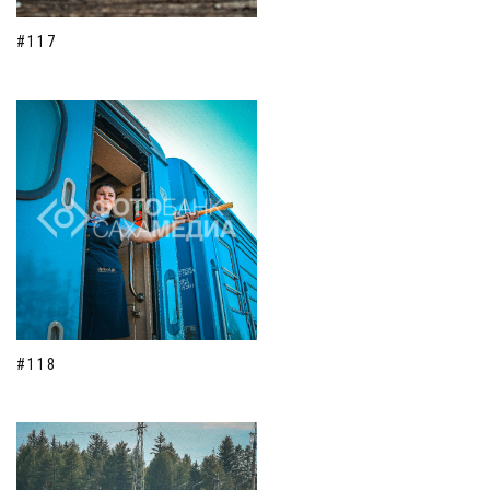
#117
#118