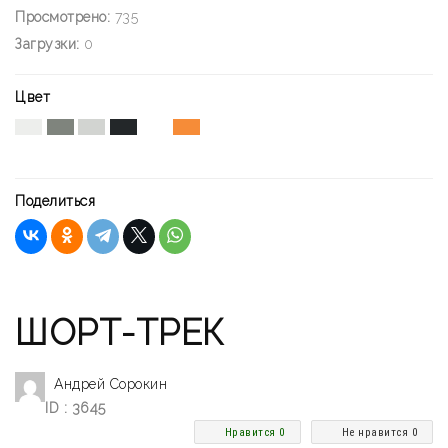
Просмотрено:
735
Загрузки:
0
Цвет
Поделиться
ШОРТ-ТРЕК
Андрей Сорокин
ID : 3645
Нравится 0
Не нравится 0