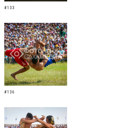
#133
#136