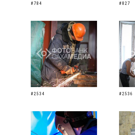
#784
#827
#2534
#2536