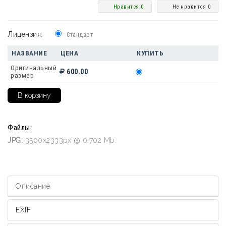
Нравится 0
Не нравится 0
Лицензия:
Стандарт
НАЗВАНИЕ
ЦЕНА
КУПИТЬ
Оригинальный
600.00
размер
Файлы:
JPG:
3500x2333px @ 0.702 Mb.
Описание
EXIF