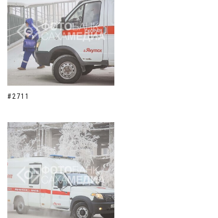
#2711