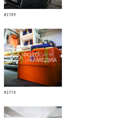
#2709
#2710