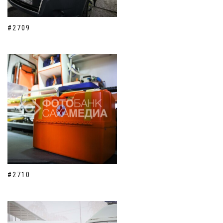
#2709
#2710