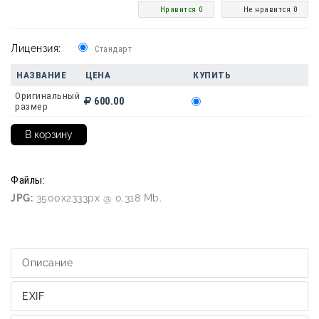
Нравится 0
Не нравится 0
Лицензия:
Стандарт
НАЗВАНИЕ
ЦЕНА
КУПИТЬ
Оригинальный
600.00
размер
Файлы:
JPG:
3500x2333px @ 0.318 Mb.
Описание
EXIF