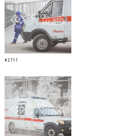
#2711