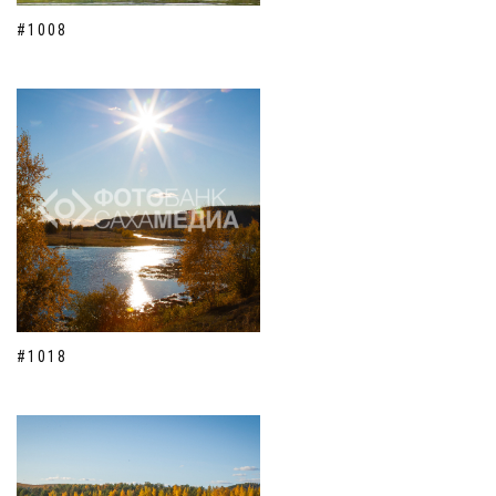
#1008
#1018