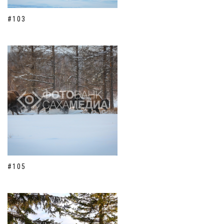
#103
#105