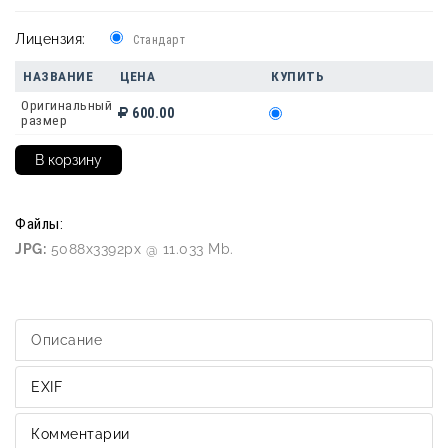
Лицензия:
Стандарт
НАЗВАНИЕ
ЦЕНА
КУПИТЬ
Оригинальный
600.00
размер
Файлы:
JPG:
5088x3392px @ 11.033 Mb.
Описание
EXIF
Комментарии