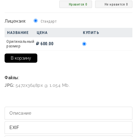
Нравится 0
Не нравится 0
Лицензия:
Стандарт
НАЗВАНИЕ
ЦЕНА
КУПИТЬ
Оригинальный
600.00
размер
Файлы:
JPG:
5472x3648px @ 1.054 Mb.
Описание
EXIF