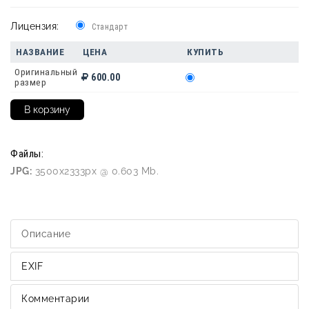
Лицензия:
Стандарт
НАЗВАНИЕ
ЦЕНА
КУПИТЬ
Оригинальный
600.00
размер
Файлы:
JPG:
3500x2333px @ 0.603 Mb.
Описание
EXIF
Комментарии