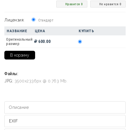
Нравится 0
Не нравится 0
Лицензия:
Стандарт
НАЗВАНИЕ
ЦЕНА
КУПИТЬ
Оригинальный
600.00
размер
Файлы:
JPG:
3500x2336px @ 0.763 Mb.
Описание
EXIF