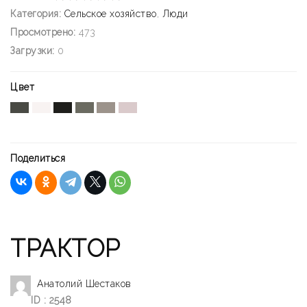
Категория:
Сельское хозяйство
,
Люди
Просмотрено:
473
Загрузки:
0
Цвет
Поделиться
ТРАКТОР
Анатолий Шестаков
ID : 2548