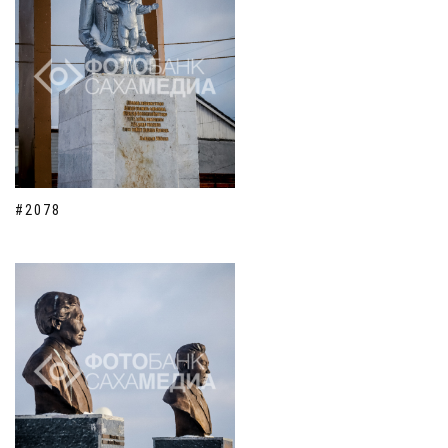
#2078