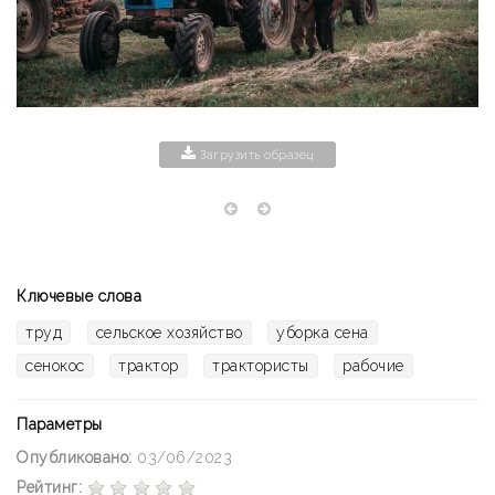
Загрузить образец
Ключевые слова
труд
сельское хозяйство
уборка сена
сенокос
трактор
трактористы
рабочие
Параметры
Опубликовано:
03/06/2023
Рейтинг: