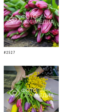
#2527