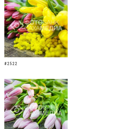
#2522