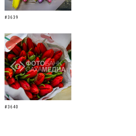
#3639
#3640