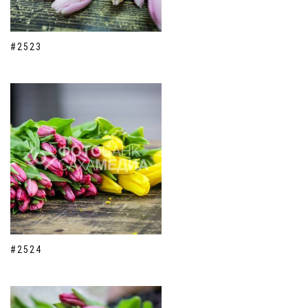
#2523
#2524