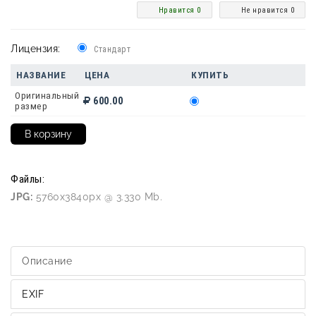
Нравится 0
Не нравится 0
Лицензия:
Стандарт
НАЗВАНИЕ
ЦЕНА
КУПИТЬ
Оригинальный
600.00
размер
Файлы:
JPG:
5760x3840px @ 3.330 Mb.
Описание
EXIF