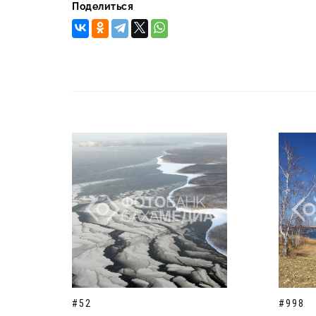
Поделиться
#52
#998