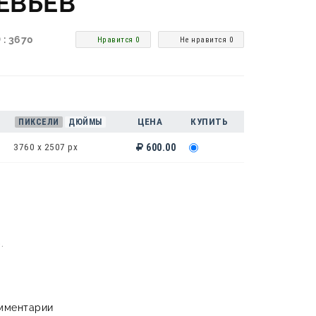
ЕВЬЕВ
 : 3670
Нравится 0
Не нравится 0
ЦЕНА
КУПИТЬ
ПИКСЕЛИ
ДЮЙМЫ
3760 x 2507 px
600.00
.
мментарии