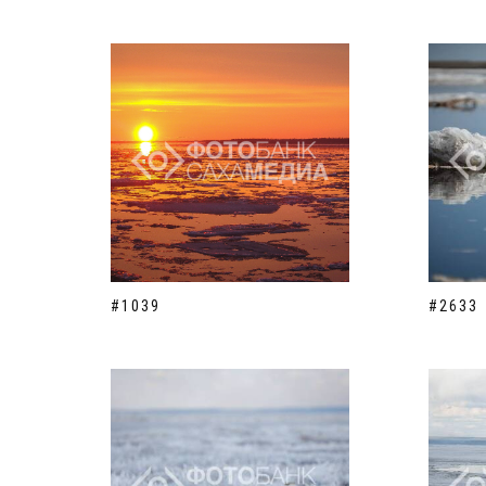
#1039
#2633