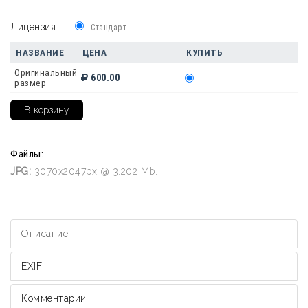
Лицензия:
Стандарт
НАЗВАНИЕ
ЦЕНА
КУПИТЬ
Оригинальный
600.00
размер
Файлы:
JPG:
3070x2047px @ 3.202 Mb.
Описание
EXIF
Комментарии