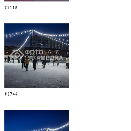
#1118
#3744