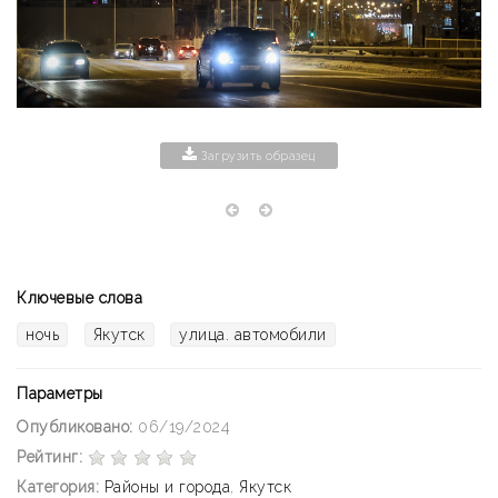
Загрузить образец
Ключевые слова
ночь
Якутск
улица. автомобили
Параметры
Опубликовано:
06/19/2024
Рейтинг:
Категория:
Районы и города
,
Якутск