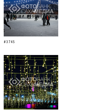
#3745