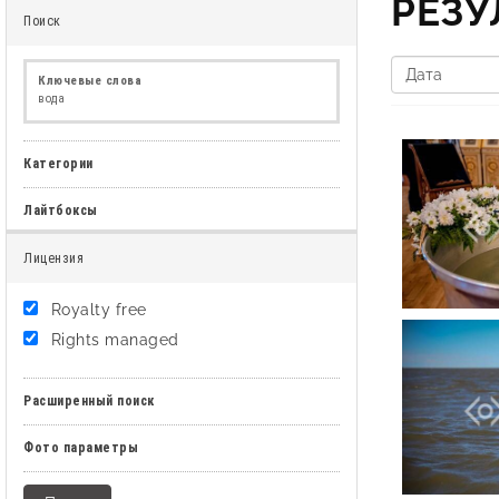
РЕЗ
Поиск
Ключевые слова
вода
Категории
Лайтбоксы
Лицензия
Royalty free
Rights managed
Расширенный поиск
Фото параметры