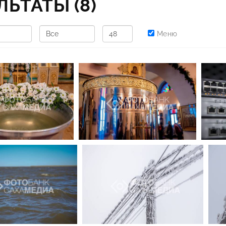
УЛЬТАТЫ
(8)
Меню