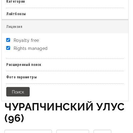
Категории
Лайтбоксы
Лицензия
Royalty free
Rights managed
Расширенный поиск
Фото параметры
ЧУРАПЧИНСКИЙ УЛУС
(96)